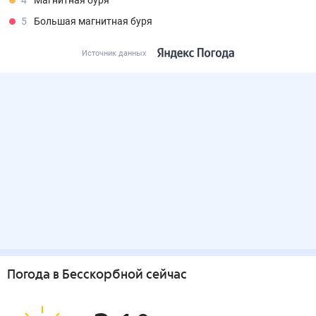
4
Магнитная буря
5
Большая магнитная буря
Источник данных
Погода
в Бесскорбной
сейчас