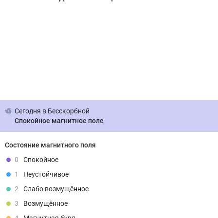
Сегодня
в Бесскорбной
Спокойное магнитное поле
Состояние магнитного поля
0
Спокойное
1
Неустойчивое
2
Слабо возмущённое
3
Возмущённое