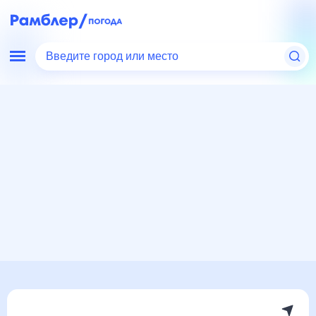
Введите город или место
Мир
Германия
Берлин
Погода на месяц
Погода на месяц (30 дней)