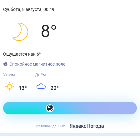
Суббота
,
8
августа
,
00:49
8
°
Ощущается как
6
°
Спокойное магнитное поле
Утром
Днём
13
°
22
°
Как одеться сегодня
Источник данных