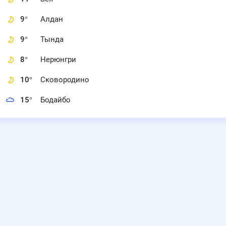
9
°
Алдан
9
°
Тында
8
°
Нерюнгри
10
°
Сковородино
15
°
Бодайбо