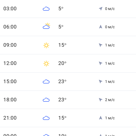
0
3
:00
5
°
0
м/с
0
6
:00
5
°
0
м/с
0
9
:00
15
°
1
м/с
12
:00
20
°
1
м/с
15
:00
23
°
1
м/с
18
:00
23
°
2
м/с
21
:00
15
°
1
м/с