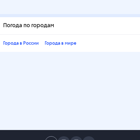
Погода по городам
Города в России
Города в мире