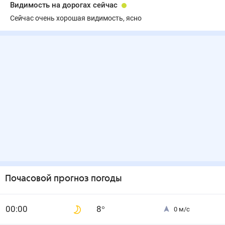
Видимость на дорогах сейчас
Сейчас очень хорошая видимость, ясно
Почасовой прогноз погоды
0
0
:00
8
°
0
м/с