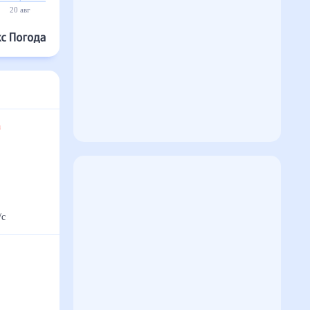
30°
30°
30°
21 авг
22 авг
23 авг
24 авг
25 авг
26 авг