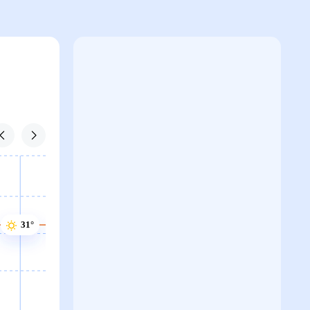
31°
31°
31°