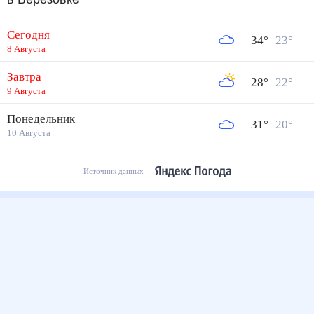
Сегодня
34
°
23
°
8 Августа
Завтра
28
°
22
°
9 Августа
Понедельник
31
°
20
°
10 Августа
Источник данных