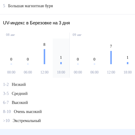
5
Большая магнитная буря
UV-индекс в Березовке на 3 дня
08 авг
09 авг
8
7
1
1
0
0
0
0
00:00
06:00
12:00
18:00
00:00
06:00
12:00
18:00
1-2
Низкий
3-5
Средний
6-7
Высокий
8-10
Очень высокий
>10
Экстремальный