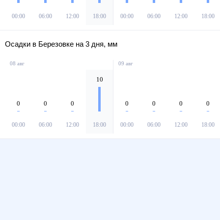
00:00
06:00
12:00
18:00
00:00
06:00
12:00
18:00
Осадки в Березовке на 3 дня, мм
08 авг
09 авг
10
0
0
0
0
0
0
0
00:00
06:00
12:00
18:00
00:00
06:00
12:00
18:00