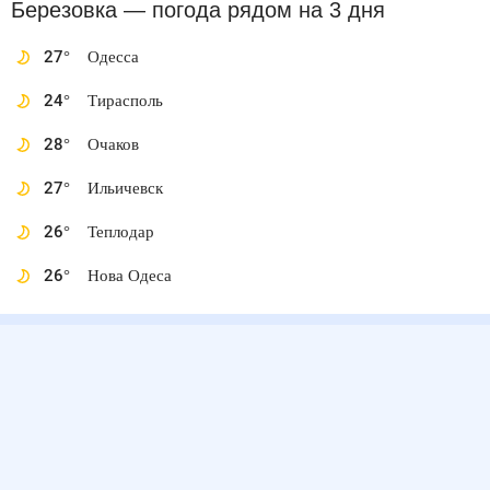
Березовка
— погода рядом
на 3 дня
27
°
Одесса
24
°
Тирасполь
28
°
Очаков
27
°
Ильичевск
26
°
Теплодар
26
°
Нова Одеса