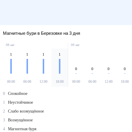
Магнитные бури в Березовке на 3 дня
08 авг
09 авг
1
1
1
1
0
0
0
0
00:00
06:00
12:00
18:00
00:00
06:00
12:00
18:00
0
Спокойное
1
Неустойчивое
2
Слабо возмущённое
3
Возмущённое
4
Магнитная буря