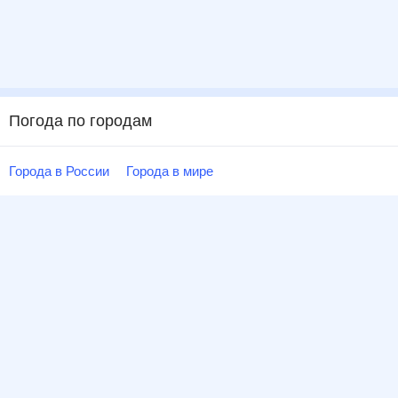
Погода по городам
Города в России
Города в мире