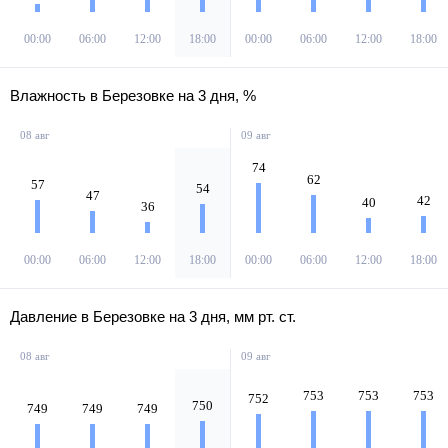
00:00
06:00
12:00
18:00
00:00
06:00
12:00
18:00
Влажность в Березовке на 3 дня, %
08 авг
09 авг
74
62
57
54
47
42
40
36
00:00
06:00
12:00
18:00
00:00
06:00
12:00
18:00
Давление в Березовке на 3 дня, мм рт. ст.
08 авг
09 авг
753
753
753
752
750
749
749
749