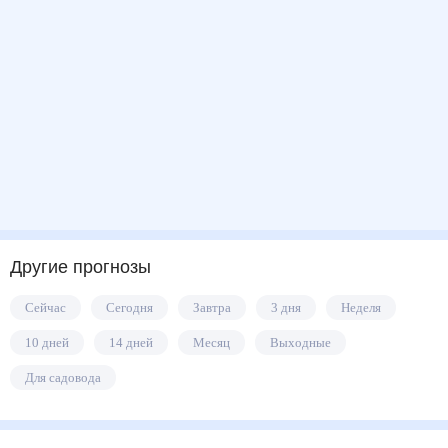
Другие прогнозы
Сейчас
Сегодня
Завтра
3 дня
Неделя
10 дней
14 дней
Месяц
Выходные
Для садовода