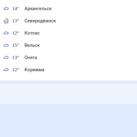
14
°
Архангельск
13
°
Северодвинск
12
°
Котлас
15
°
Вельск
13
°
Онега
12
°
Коряжма