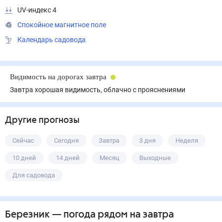
UV-индекс 4
Спокойное магнитное поле
Календарь садовода
Видимость на дорогах завтра
Завтра хорошая видимость, облачно с прояснениями
Другие прогнозы
Сейчас
Сегодня
Завтра
3 дня
Неделя
10 дней
14 дней
Месяц
Выходные
Для садовода
Березник
— погода рядом
на завтра