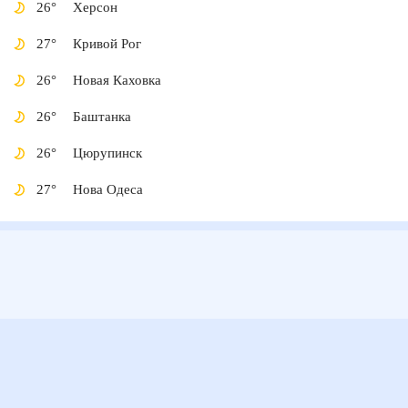
26
°
Херсон
27
°
Кривой Рог
26
°
Новая Каховка
26
°
Баштанка
26
°
Цюрупинск
27
°
Нова Одеса