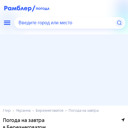
Введите город или место
Мир
Украина
Березнеговатое
Погода на завтра
Погода на завтра
в Березнеговатом