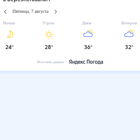
Пятница
,
7
августа
Ночью
Утром
Днём
Вечером
24
°
28
°
36
°
32
°
Источник данных