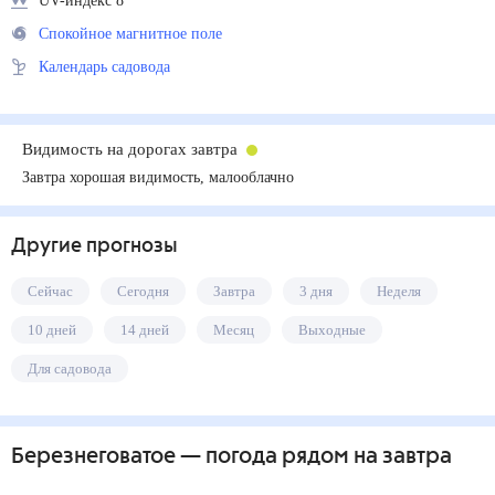
UV-индекс 8
Спокойное магнитное поле
Календарь садовода
Видимость на дорогах завтра
Завтра хорошая видимость, малооблачно
Другие прогнозы
Сейчас
Сегодня
Завтра
3 дня
Неделя
10 дней
14 дней
Месяц
Выходные
Для садовода
Березнеговатое
— погода рядом
на завтра