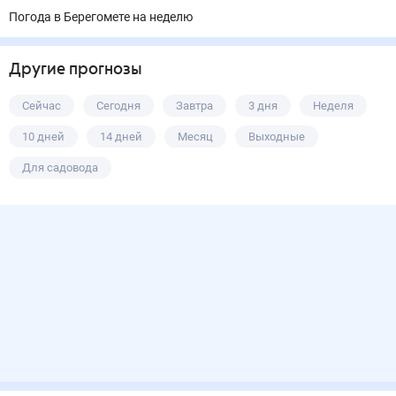
Погода в Берегомете на неделю
Другие прогнозы
Сейчас
Сегодня
Завтра
3 дня
Неделя
10 дней
14 дней
Месяц
Выходные
Для садовода