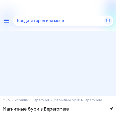
Введите город или место
Мир
Украина
Берегомет
Магнитные бури в Берегомете
Магнитные бури в Берегомете