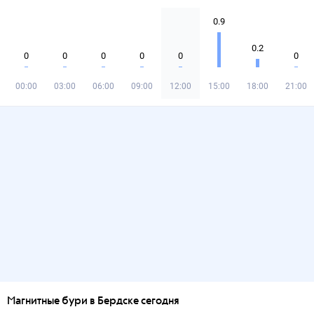
0.9
0.2
0
0
0
0
0
0
00:00
03:00
06:00
09:00
12:00
15:00
18:00
21:00
Магнитные бури в Бердске сегодня