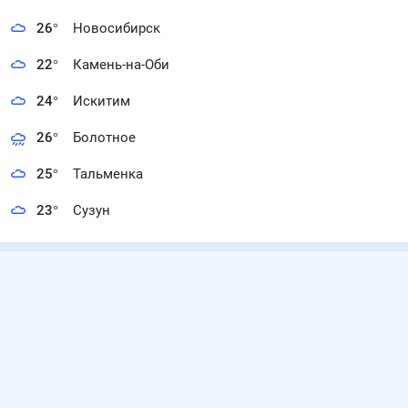
26
°
Новосибирск
22
°
Камень-на-Оби
24
°
Искитим
26
°
Болотное
25
°
Тальменка
23
°
Сузун