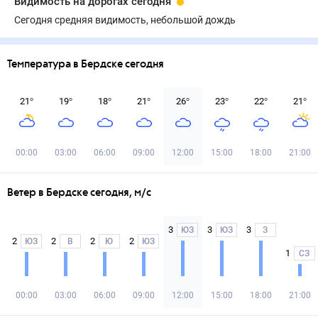
Видимость на дорогах сегодня
Сегодня средняя видимость, небольшой дождь
Температура в Бердске сегодня
21
°
19
°
18
°
21
°
26
°
23
°
22
°
21
°
00:00
03:00
06:00
09:00
12:00
15:00
18:00
21:00
Ветер в Бердске сегодня, м/с
3
3
3
ЮЗ
ЮЗ
З
2
2
2
2
ЮЗ
В
Ю
ЮЗ
1
СЗ
00:00
03:00
06:00
09:00
12:00
15:00
18:00
21:00