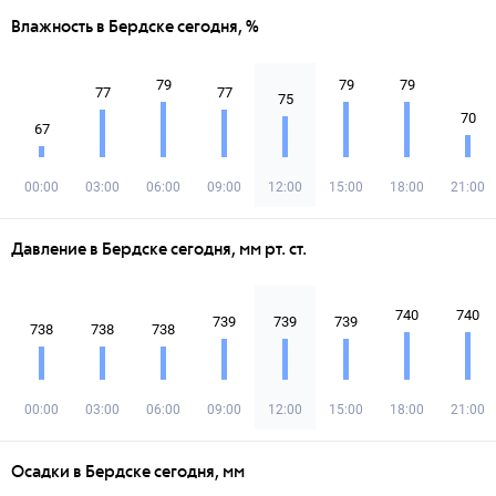
Влажность в Бердске сегодня, %
79
79
79
77
77
75
70
67
00:00
03:00
06:00
09:00
12:00
15:00
18:00
21:00
Давление в Бердске сегодня, мм рт. ст.
740
740
739
739
739
738
738
738
00:00
03:00
06:00
09:00
12:00
15:00
18:00
21:00
Осадки в Бердске сегодня, мм