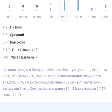
1
1
0
0
0
0
00:00
03:00
06:00
09:00
12:00
15:00
18:00
21:00
1-2
Низкий
3-5
Средний
6-7
Высокий
8-10
Очень высокий
>10
Экстремальный
Сегодня погода в Бердске: облачно. Температура воздуха днём
26°С, вечером 22°С, ночью 19°С. Относительная влажность
воздуха 75%, атмосферное давление 739 мм. р.т., ветер юго-
западный 3 м/с. Световой день равен 15ч 34мин, восход 05:47,
закат 21:21.