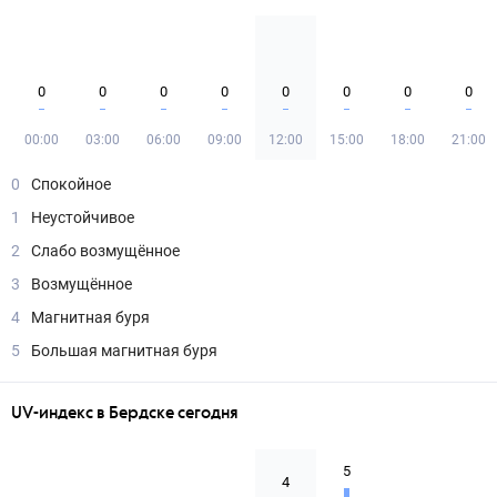
0
0
0
0
0
0
0
0
00:00
03:00
06:00
09:00
12:00
15:00
18:00
21:00
0
Спокойное
1
Неустойчивое
2
Слабо возмущённое
3
Возмущённое
4
Магнитная буря
5
Большая магнитная буря
UV-индекс в Бердске сегодня
5
4