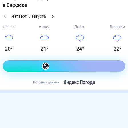
в Бердске
Четверг
,
6
августа
Ночью
Утром
Днём
Вечером
20
°
21
°
24
°
22
°
Как одеться сегодня
Источник данных