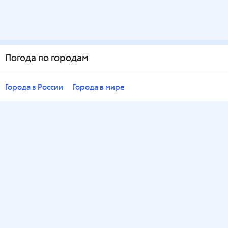
Погода по городам
Города в России
Города в мире