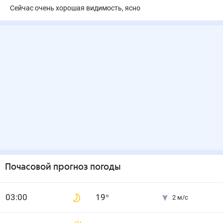
Сейчас очень хорошая видимость, ясно
Почасовой прогноз погоды
0
3
:00
19
°
2
м/с