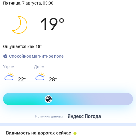
Пятница
,
7
августа
,
03:00
19
°
Ощущается как
18
°
Спокойное магнитное поле
Утром
Днём
22
°
28
°
Как одеться сегодня
Источник данных
Видимость на дорогах сейчас