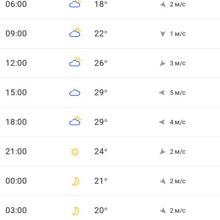
0
6
:00
18
°
2
м/с
0
9
:00
22
°
1
м/с
12
:00
26
°
3
м/с
15
:00
29
°
5
м/с
18
:00
29
°
4
м/с
21
:00
24
°
2
м/с
0
0
:00
21
°
2
м/с
0
3
:00
20
°
2
м/с