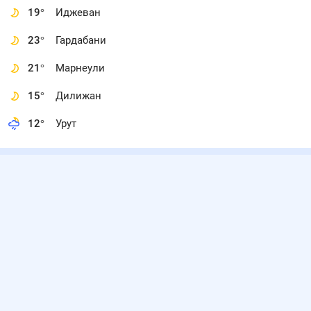
19
°
Иджеван
23
°
Гардабани
21
°
Марнеули
15
°
Дилижан
12
°
Урут