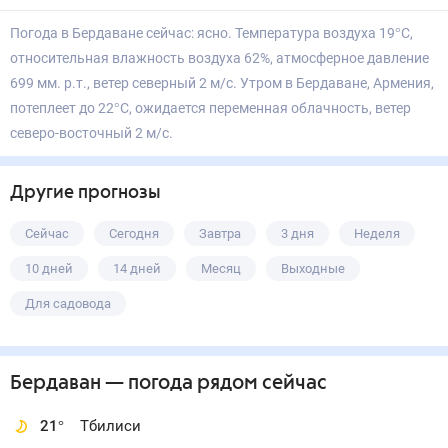
Погода в Бердаване сейчас: ясно. Температура воздуха 19°С,
относительная влажность воздуха 62%, атмосферное давление
699 мм. р.т., ветер северный 2 м/с. Утром в Бердаване, Армения,
потеплеет до 22°С, ожидается переменная облачность, ветер
северо-восточный 2 м/с.
Другие прогнозы
Сейчас
Сегодня
Завтра
3 дня
Неделя
10 дней
14 дней
Месяц
Выходные
Для садовода
Бердаван
— погода рядом
сейчас
21
°
Тбилиси