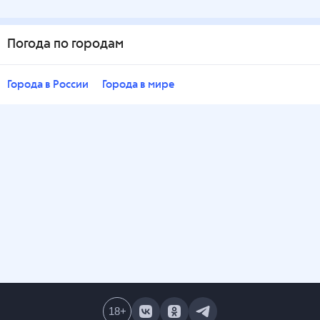
Погода по городам
Города в России
Города в мире
18
+