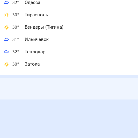
32
°
Одесса
30
°
Тирасполь
30
°
Бендеры (Тигина)
31
°
Ильичевск
32
°
Теплодар
30
°
Затока