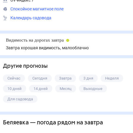
UV-индекс 7
Спокойное магнитное поле
Календарь садовода
Видимость на дорогах завтра
Завтра хорошая видимость, малооблачно
Другие прогнозы
Сейчас
Сегодня
Завтра
3 дня
Неделя
10 дней
14 дней
Месяц
Выходные
Для садовода
Беляевка
— погода рядом
на завтра