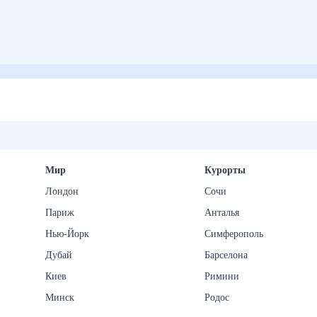
Мир
Курорты
Лондон
Сочи
Париж
Анталья
Нью-Йорк
Симферополь
Дубай
Барселона
Киев
Римини
Минск
Родос