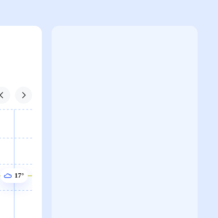
17°
17°
17°
16°
16°
16°