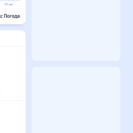
18 авг
19 авг
20 авг
21 авг
22 авг
23 авг
с