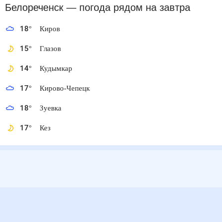
Белореченск
— погода рядом
на завтра
18
°
Киров
15
°
Глазов
14
°
Кудымкар
17
°
Кирово-Чепецк
18
°
Зуевка
17
°
Кез