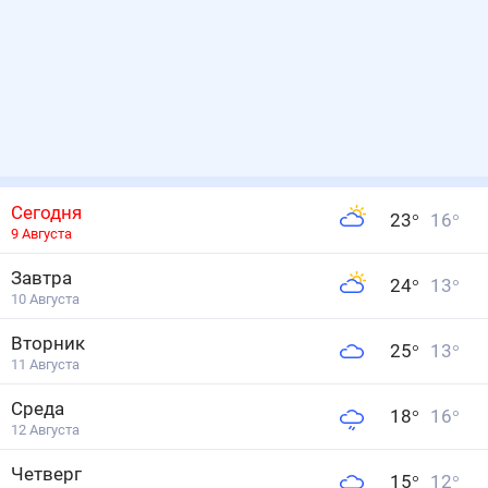
Сегодня
23
°
16
°
9 Августа
Завтра
24
°
13
°
10 Августа
Вторник
25
°
13
°
11 Августа
Среда
18
°
16
°
12 Августа
Четверг
15
°
12
°