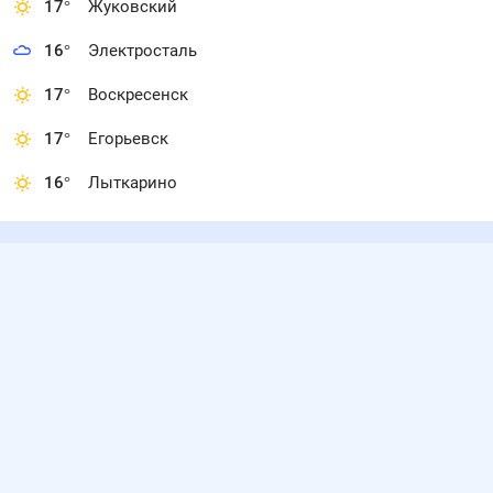
17
°
Жуковский
16
°
Электросталь
17
°
Воскресенск
17
°
Егорьевск
16
°
Лыткарино