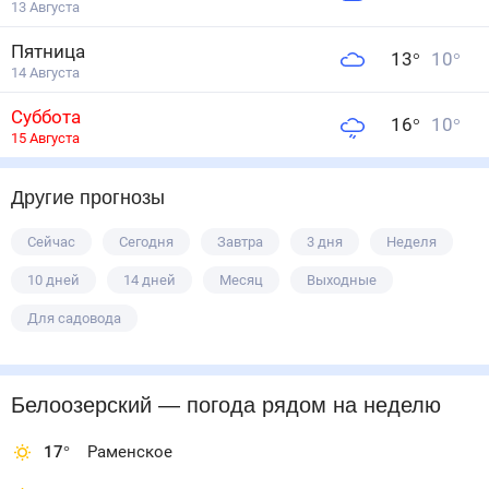
13 Августа
Пятница
13
°
10
°
14 Августа
Суббота
16
°
10
°
15 Августа
Другие прогнозы
Сейчас
Сегодня
Завтра
3 дня
Неделя
10 дней
14 дней
Месяц
Выходные
Для садовода
Белоозерский
— погода рядом
на неделю
17
°
Раменское