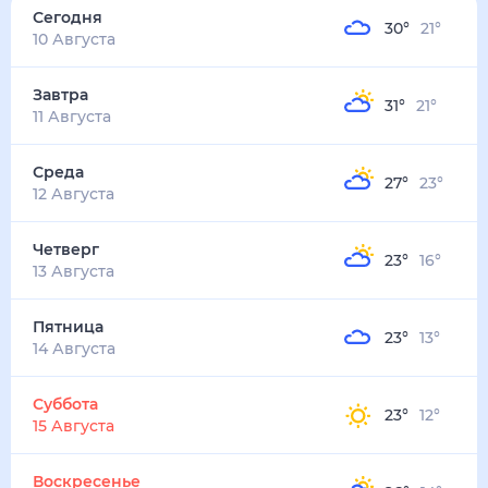
Сегодня
30
°
21
°
10 Августа
Завтра
31
°
21
°
11 Августа
Среда
27
°
23
°
12 Августа
Четверг
23
°
16
°
13 Августа
Пятница
23
°
13
°
14 Августа
Суббота
23
°
12
°
15 Августа
Воскресенье