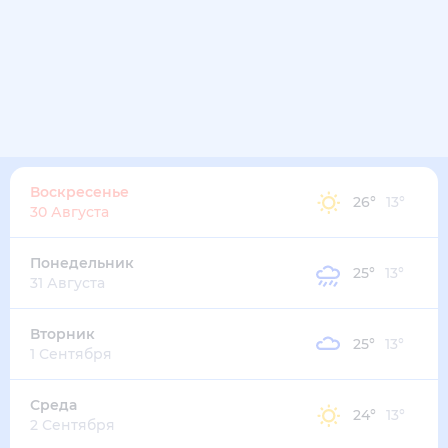
Воскресенье
26
°
13
°
30 Августа
Понедельник
25
°
13
°
31 Августа
Вторник
25
°
13
°
1 Сентября
Среда
24
°
13
°
2 Сентября