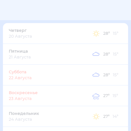
Четверг
28
°
15
°
20 Августа
Пятница
28
°
15
°
21 Августа
Суббота
28
°
15
°
22 Августа
Воскресенье
27
°
15
°
23 Августа
Понедельник
27
°
14
°
24 Августа