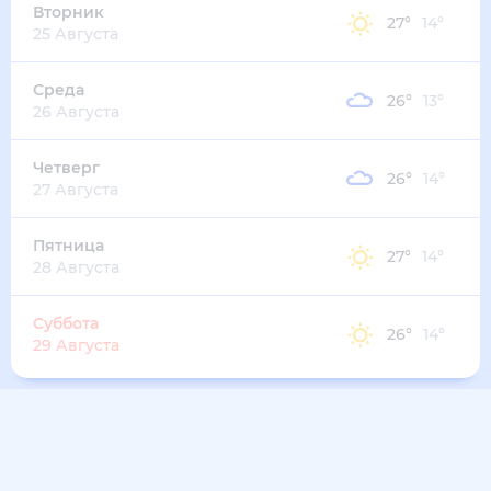
Вторник
27
°
14
°
25 Августа
Среда
26
°
13
°
26 Августа
Четверг
26
°
14
°
27 Августа
Пятница
27
°
14
°
28 Августа
Суббота
26
°
14
°
29 Августа