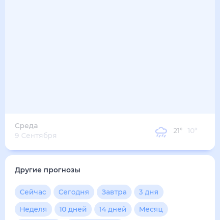
Среда
21
°
10
°
9 Сентября
Другие прогнозы
Сейчас
Сегодня
Завтра
3 дня
Неделя
10 дней
14 дней
Месяц