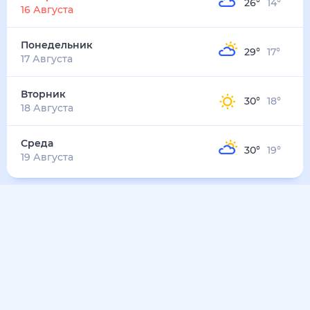
26
°
14
°
16 Августа
Понедельник
29
°
17
°
17 Августа
Вторник
30
°
18
°
18 Августа
Среда
30
°
19
°
19 Августа