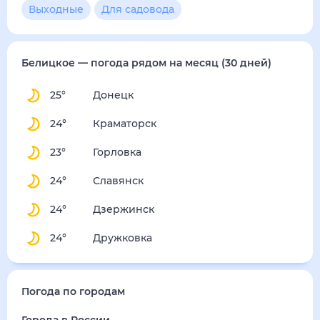
Выходные
Для садовода
Белицкое
— погода рядом
на месяц (30 дней)
25
°
Донецк
24
°
Краматорск
23
°
Горловка
24
°
Славянск
24
°
Дзержинск
24
°
Дружковка
Погода по городам