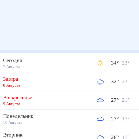
Сегодня
34
°
23
°
7 Августа
Завтра
32
°
23
°
8 Августа
Воскресенье
27
°
21
°
9 Августа
Понедельник
27
°
17
°
10 Августа
Вторник
28
°
17
°