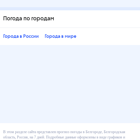
Погода по городам
Города в России
Города в мире
В этом разделе сайта представлен прогноз погоды в Белгороде,
Белгородская область, Россия, на 7 дней. Подробные данные оформлены