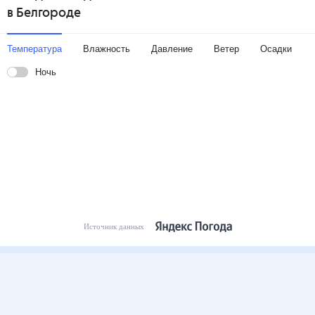
в Белгороде
Температура
Влажность
Давление
Ветер
Осадки
Ночь
Источник данных