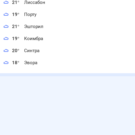
21
°
Лиссабон
19
°
Порту
21
°
Эшторил
19
°
Коимбра
20
°
Синтра
18
°
Эвора