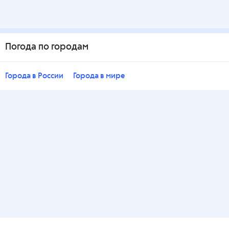
Погода по городам
Города в России
Города в мире