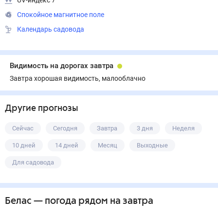
UV-индекс 7
Спокойное магнитное поле
Календарь садовода
Видимость на дорогах завтра
Завтра хорошая видимость, малооблачно
Другие прогнозы
Сейчас
Сегодня
Завтра
3 дня
Неделя
10 дней
14 дней
Месяц
Выходные
Для садовода
Белас
— погода рядом
на завтра