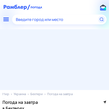
Введите город или место
Мир
Украина
Бехтери
Погода на завтра
Погода на завтра
в Бехтерях