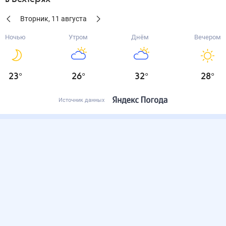
Вторник
,
11
августа
Ночью
Утром
Днём
Вечером
23
°
26
°
32
°
28
°
Источник данных