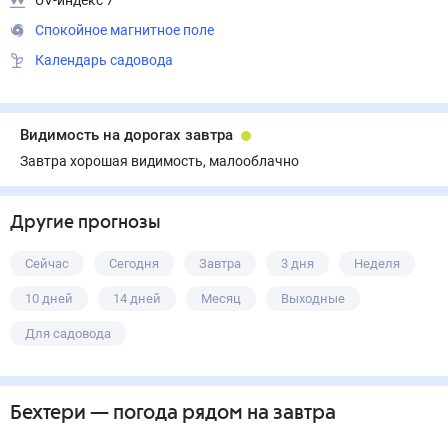
UV-индекс 7
Спокойное магнитное поле
Календарь садовода
Видимость на дорогах завтра
Завтра хорошая видимость, малооблачно
Другие прогнозы
Сейчас
Сегодня
Завтра
3 дня
Неделя
10 дней
14 дней
Месяц
Выходные
Для садовода
Бехтери
— погода рядом
на завтра