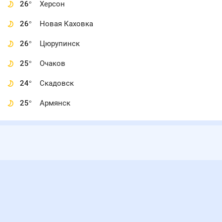
26
°
Херсон
26
°
Новая Каховка
26
°
Цюрупинск
25
°
Очаков
24
°
Скадовск
25
°
Армянск