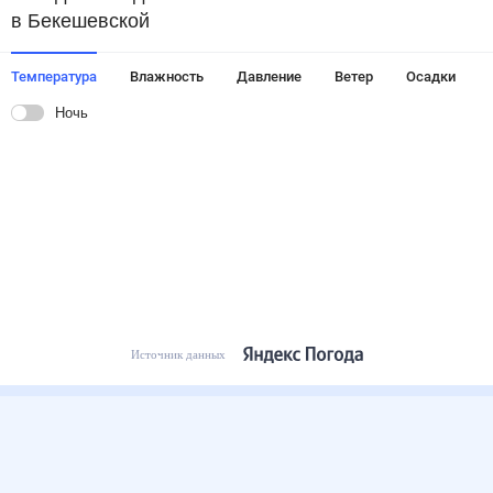
в Бекешевской
Температура
Влажность
Давление
Ветер
Осадки
Ночь
Источник данных