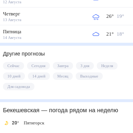
12 Августа
Четверг
26
°
19
°
13 Августа
Пятница
21
°
18
°
14 Августа
Другие прогнозы
Сейчас
Сегодня
Завтра
3 дня
Неделя
10 дней
14 дней
Месяц
Выходные
Для садовода
Бекешевская
— погода рядом
на неделю
20
°
Пятигорск