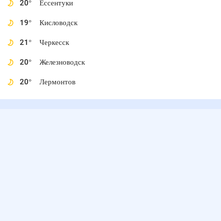
20
°
Ессентуки
19
°
Кисловодск
21
°
Черкесск
20
°
Железноводск
20
°
Лермонтов