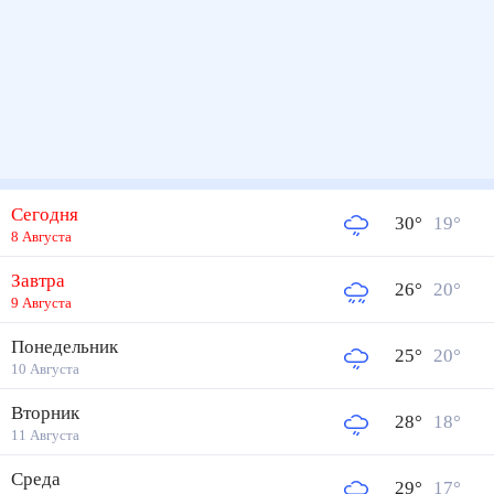
Сегодня
30
°
19
°
8 Августа
Завтра
26
°
20
°
9 Августа
Понедельник
25
°
20
°
10 Августа
Вторник
28
°
18
°
11 Августа
Среда
29
°
17
°