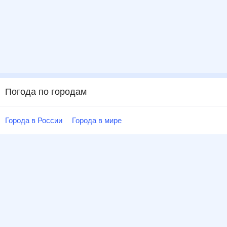
Погода по городам
Города в России
Города в мире