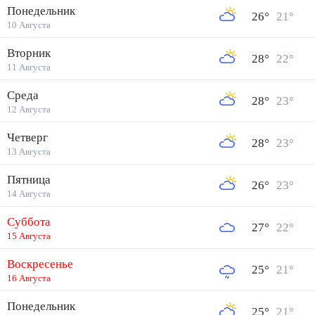
Понедельник
26
°
21
°
10 Августа
Вторник
28
°
22
°
11 Августа
Среда
28
°
23
°
12 Августа
Четверг
28
°
23
°
13 Августа
Пятница
26
°
23
°
14 Августа
Суббота
27
°
22
°
15 Августа
Воскресенье
25
°
21
°
16 Августа
Понедельник
25
°
21
°