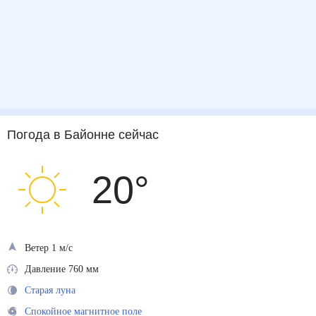
Погода
в Байонне
сейчас
20
°
Ветер 1 м/с
Давление 760 мм
Старая луна
Спокойное магнитное поле