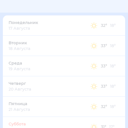
Понедельник
32
°
18
°
17 Августа
Вторник
33
°
18
°
18 Августа
Среда
33
°
18
°
19 Августа
Четверг
33
°
18
°
20 Августа
Пятница
32
°
18
°
21 Августа
Суббота
31
°
17
°