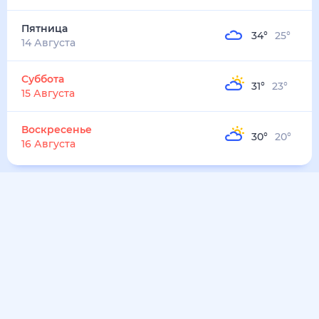
Пятница
34
°
25
°
14 Августа
Суббота
31
°
23
°
15 Августа
Воскресенье
30
°
20
°
16 Августа