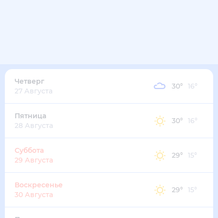
Четверг
30
°
16
°
27 Августа
Пятница
30
°
16
°
28 Августа
Суббота
29
°
15
°
29 Августа
Воскресенье
29
°
15
°
30 Августа