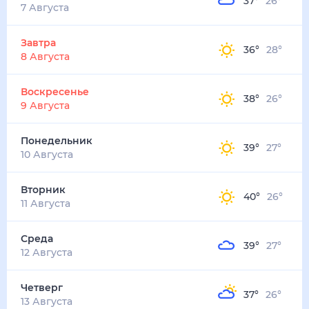
37
°
26
°
7 Августа
Завтра
36
°
28
°
8 Августа
Воскресенье
38
°
26
°
9 Августа
Понедельник
39
°
27
°
10 Августа
Вторник
40
°
26
°
11 Августа
Среда
39
°
27
°
12 Августа
Четверг
37
°
26
°
13 Августа