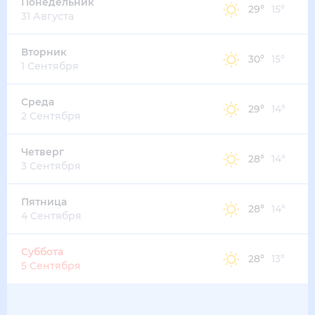
Понедельник
29
°
15
°
31 Августа
Вторник
30
°
15
°
1 Сентября
Среда
29
°
14
°
2 Сентября
Четверг
28
°
14
°
3 Сентября
Пятница
28
°
14
°
4 Сентября
Суббота
28
°
13
°
5 Сентября