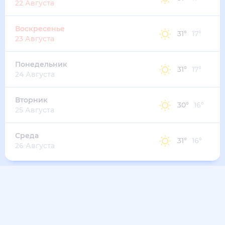
22 Августа
Воскресенье
31
°
17
°
23 Августа
Понедельник
31
°
17
°
24 Августа
Вторник
30
°
16
°
25 Августа
Среда
31
°
16
°
26 Августа