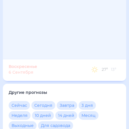
Воскресенье
27
°
13
°
6 Сентября
Другие прогнозы
Сейчас
Сегодня
Завтра
3 дня
Неделя
10 дней
14 дней
Месяц
Выходные
Для садовода