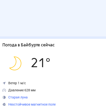
Погода
в Байбурте
сейчас
21
°
Ветер 1 м/с
Давление 628 мм
Старая луна
Неустойчивое магнитное поле