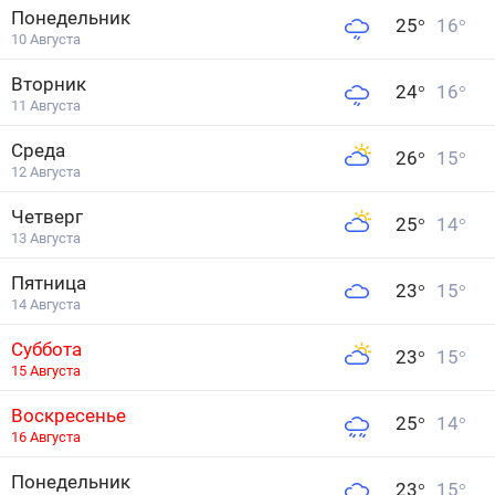
Понедельник
25
°
16
°
10 Августа
Вторник
24
°
16
°
11 Августа
Среда
26
°
15
°
12 Августа
Четверг
25
°
14
°
13 Августа
Пятница
23
°
15
°
14 Августа
Суббота
23
°
15
°
15 Августа
Воскресенье
25
°
14
°
16 Августа
Понедельник
23
°
15
°