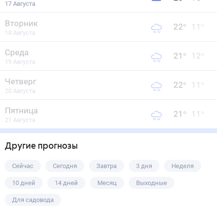
17 Августа
Вторник
22
°
11
°
18 Августа
Среда
21
°
12
°
19 Августа
Четверг
22
°
11
°
20 Августа
Пятница
21
°
11
°
21 Августа
Другие прогнозы
Сейчас
Сегодня
Завтра
3 дня
Неделя
10 дней
14 дней
Месяц
Выходные
Для садовода