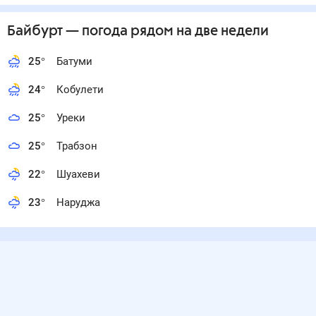
Байбурт
— погода рядом
на две недели
25
°
Батуми
24
°
Кобулети
25
°
Уреки
25
°
Трабзон
22
°
Шуахеви
23
°
Наруджа