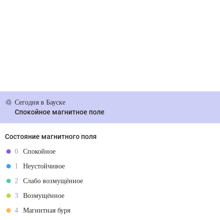
Сегодня
в Бауске
Спокойное магнитное поле
Состояние магнитного поля
0
Спокойное
1
Неустойчивое
2
Слабо возмущённое
3
Возмущённое
4
Магнитная буря