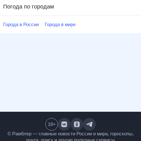
Погода по городам
Города в России
Города в мире
18
+
© Рамблер — главные новости России и мира,
гороскопы, почта, поиск и другие полезные сервисы