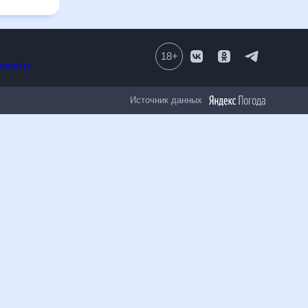
18
+
Все проекты
Источник данных