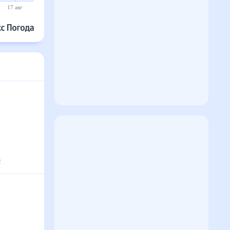
17 авг
18 авг
19 авг
20 авг
21 авг
22 авг
°
с