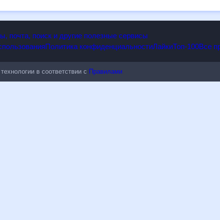
опы, почта, поиск и другие полезные сервисы
 использования
Политика конфиденциальности
Лайки
Топ-100
ые технологии в соответствии с
Правилами