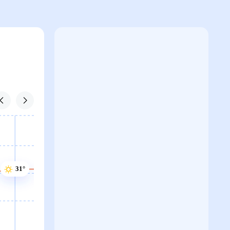
31°
31°
30°
30°
30°
30°