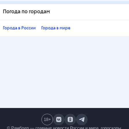
Погода по городам
Города в России
Города в мире
18
+
© Рамблер — главные новости России и мира,