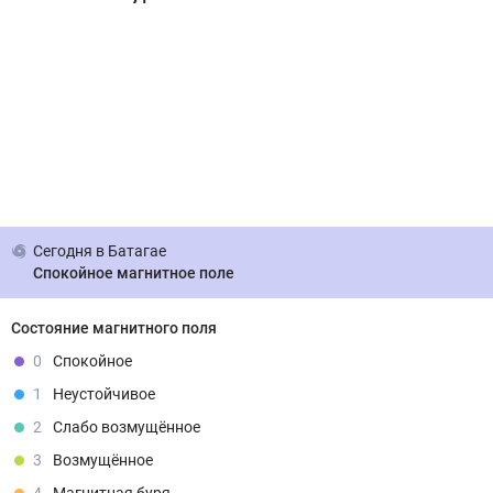
Сегодня
в Батагае
Спокойное магнитное поле
Состояние магнитного поля
0
Спокойное
1
Неустойчивое
2
Слабо возмущённое
3
Возмущённое