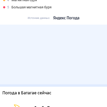
4
Магнитная буря
5
Большая магнитная буря
Источник данных
Погода
в Батагае
сейчас