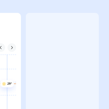
30°
29°
29°
29°
28°
28°