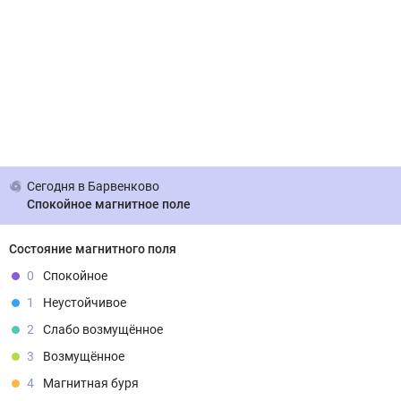
Сегодня
в Барвенково
Спокойное магнитное поле
Состояние магнитного поля
0
Спокойное
1
Неустойчивое
2
Слабо возмущённое
3
Возмущённое
4
Магнитная буря