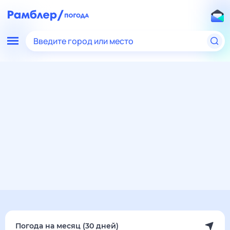
Введите город или место
Мир
Армения
Барцрашен
Погода на месяц
Погода на месяц (30 дней)