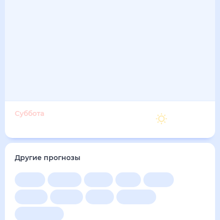
Суббота
27
°
14
°
5 Сентября
Другие прогнозы
Сейчас
Сегодня
Завтра
3 дня
Неделя
10 дней
14 дней
Месяц
Выходные
Для садовода