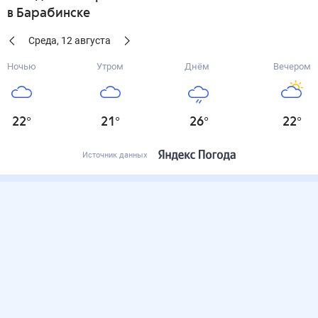
в Барабинске
Среда
,
12
августа
Ночью
Утром
Днём
Вечером
22
°
21
°
26
°
22
°
Источник данных