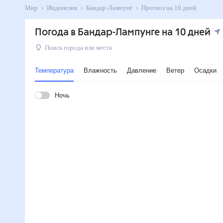
Мир
Индонезия
Бандар-Лампунг
Прогноз на 10 дней
Погода в Бандар-Лампунге на 10 дней
Поиск города или места
Температура
Влажность
Давление
Ветер
Осадки
Ночь