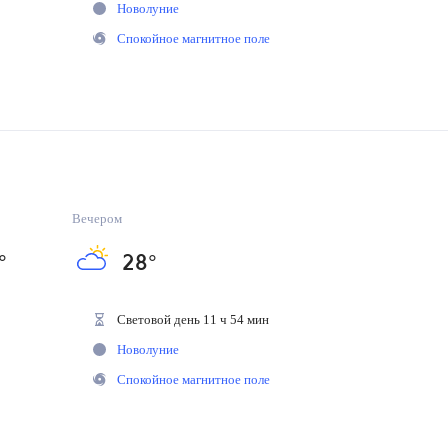
Новолуние
Спокойное магнитное поле
Вечером
°
28
°
Световой день 11 ч 54 мин
Новолуние
Спокойное магнитное поле