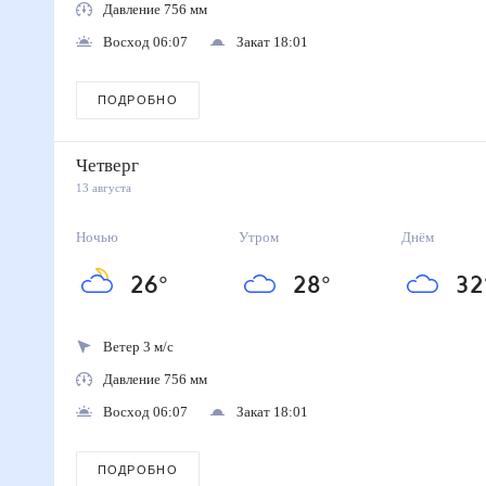
Давление 756 мм
Восход 06:07
Закат 18:01
ПОДРОБНО
Четверг
13 августа
Ночью
Утром
Днём
26
°
28
°
32
Ветер 3 м/с
Давление 756 мм
Восход 06:07
Закат 18:01
ПОДРОБНО