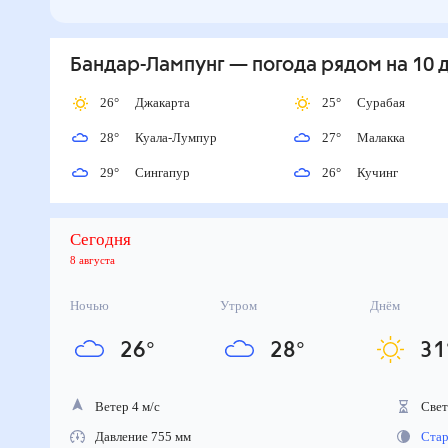
Бандар-Лампунг
— погода рядом
на 10 
26
°
Джакарта
25
°
Сурабая
28
°
Куала-Лумпур
27
°
Малакка
29
°
Сингапур
26
°
Кучинг
Сегодня
8 августа
Ночью
Утром
Днём
26
°
28
°
31
Ветер 4 м/с
Свето
Давление 755 мм
Стара