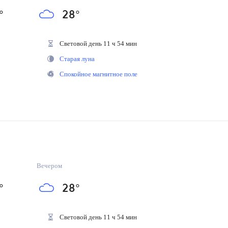
°
28
°
Световой день 11 ч 54 мин
Старая луна
Спокойное магнитное поле
Вечером
°
28
°
Световой день 11 ч 54 мин