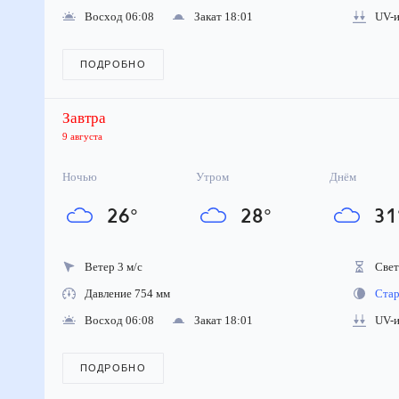
Восход 06:08
Закат 18:01
UV-ин
ПОДРОБНО
Завтра
9 августа
Ночью
Утром
Днём
26
°
28
°
31
Ветер 3 м/с
Свето
Давление 754 мм
Стара
Восход 06:08
Закат 18:01
UV-ин
ПОДРОБНО