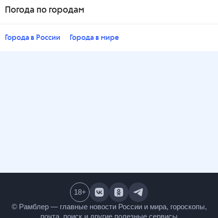
Погода по городам
Города в России
Города в мире
18
+
© Рамблер — главные новости России и мира,
гороскопы, почта, поиск и другие полезные сервисы