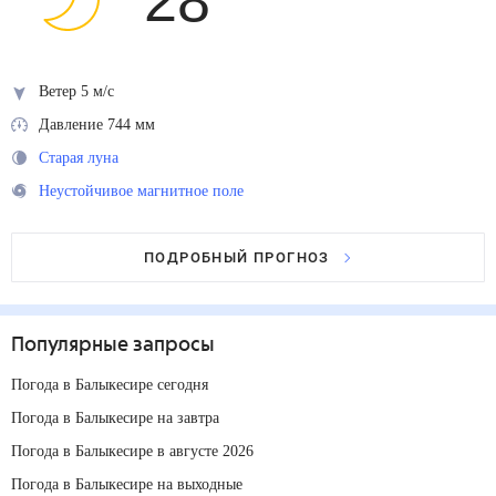
28
°
Ветер 5 м/с
Давление 744 мм
Старая луна
Неустойчивое магнитное поле
ПОДРОБНЫЙ ПРОГНОЗ
Популярные запросы
Погода в Балыкесире сегодня
Погода в Балыкесире на завтра
Погода в Балыкесире в августе 2026
Погода в Балыкесире на выходные