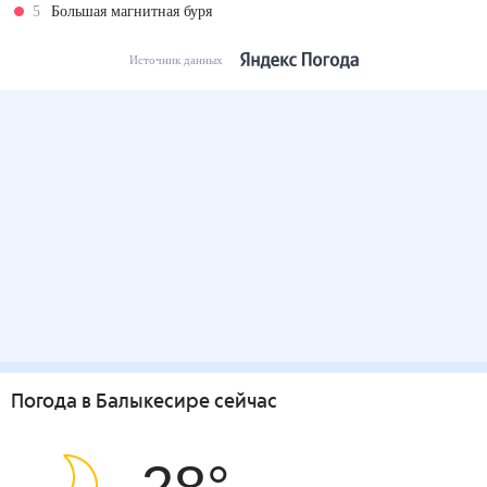
5
Большая магнитная буря
Источник данных
Погода
в Балыкесире
сейчас