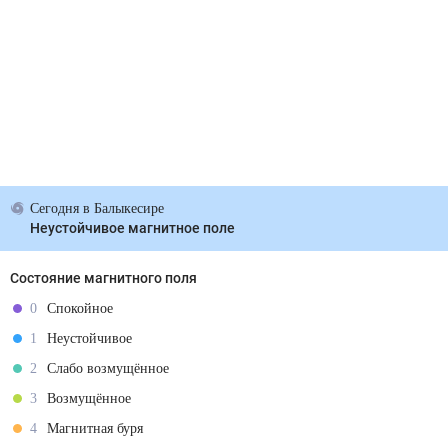
Сегодня
в Балыкесире
Неустойчивое магнитное поле
Состояние магнитного поля
0
Спокойное
1
Неустойчивое
2
Слабо возмущённое
3
Возмущённое
4
Магнитная буря