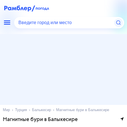
Введите город или место
Мир
Турция
Балыкесир
Магнитные бури в Балыкесире
Магнитные бури в Балыкесире