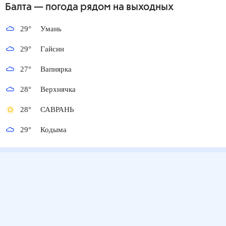
Балта
— погода рядом
на выходных
29
°
Умань
29
°
Гайсин
27
°
Вапнярка
28
°
Верхнячка
28
°
САВРАНЬ
29
°
Кодыма