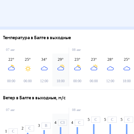
Температура в Балте в выходные
07 авг
08 авг
22
°
25
°
34
°
29
°
23
°
23
°
28
°
25
°
00:00
06:00
12:00
18:00
00:00
06:00
12:00
18:00
Ветер в Балте в выходные, м/с
07 авг
08 авг
5
5
5
С
С
С
4
4
СЗ
С
3
В
2
С
1
С