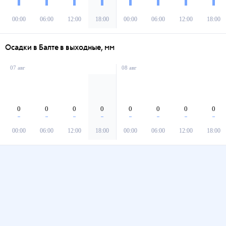
00:00
06:00
12:00
18:00
00:00
06:00
12:00
18:00
Осадки в Балте в выходные, мм
07 авг
08 авг
0
0
0
0
0
0
0
0
00:00
06:00
12:00
18:00
00:00
06:00
12:00
18:00