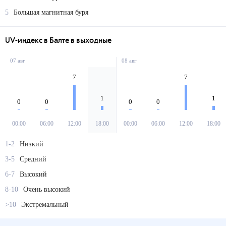
5
Большая магнитная буря
UV-индекс в Балте в выходные
07 авг
08 авг
7
7
1
1
0
0
0
0
00:00
06:00
12:00
18:00
00:00
06:00
12:00
18:00
1-2
Низкий
3-5
Средний
6-7
Высокий
8-10
Очень высокий
>10
Экстремальный