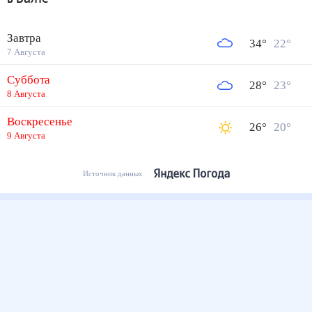
Завтра
34
°
22
°
7 Августа
Суббота
28
°
23
°
8 Августа
Воскресенье
26
°
20
°
9 Августа
Источник данных