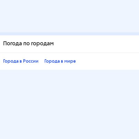
Погода по городам
Города в России
Города в мире