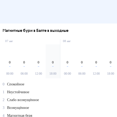
Магнитные бури в Балте в выходные
07 авг
08 авг
0
0
0
0
0
0
0
0
00:00
06:00
12:00
18:00
00:00
06:00
12:00
18:00
0
Спокойное
1
Неустойчивое
2
Слабо возмущённое
3
Возмущённое
4
Магнитная буря