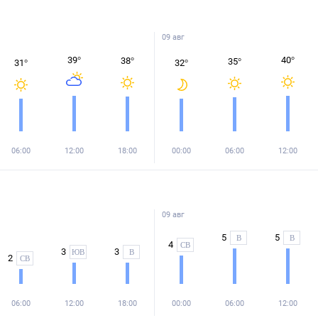
09 авг
39
°
40
°
38
°
35
°
31
°
32
°
06:00
12:00
18:00
00:00
06:00
12:00
09 авг
5
5
В
В
4
СВ
3
3
ЮВ
В
2
СВ
06:00
12:00
18:00
00:00
06:00
12:00