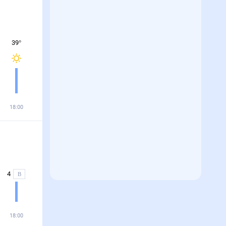
39
°
18:00
4
В
18:00