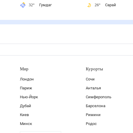
32
°
Гумдаг
26
°
Сарай
Мир
Курорты
Лондон
Сочи
Париж
Анталья
Нью-Йорк
Симферополь
Дубай
Барселона
Киев
Римини
Минск
Родос