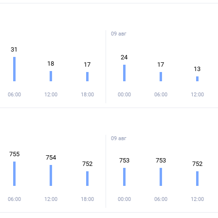
09 авг
31
24
18
17
17
13
06:00
12:00
18:00
00:00
06:00
12:00
09 авг
755
754
753
753
752
752
06:00
12:00
18:00
00:00
06:00
12:00