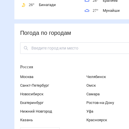
28
°
Ералиев
26
°
Бинагади
27
°
Мунайши
Погода по городам
Россия
Москва
Челябинск
Санкт-Петербург
Омск
Новосибирск
Самара
Екатеринбург
Ростов-на-Дону
Нижний Новгород
Уфа
Казань
Красноярск