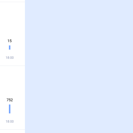
15
18:00
752
18:00