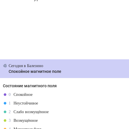
Сегодня
в Балезино
Спокойное магнитное поле
Состояние магнитного поля
0
Спокойное
1
Неустойчивое
2
Слабо возмущённое
3
Возмущённое