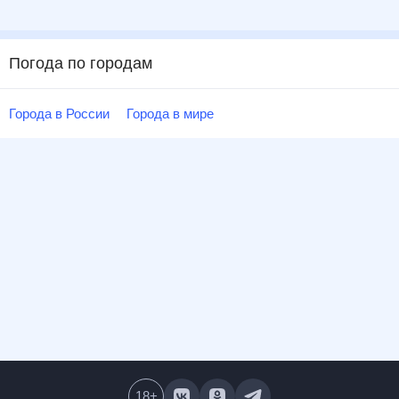
Погода по городам
Города в России
Города в мире
18
+