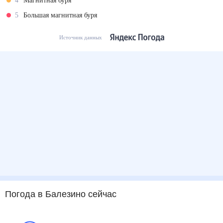
4
Магнитная буря
5
Большая магнитная буря
Источник данных
Погода
в Балезино
сейчас