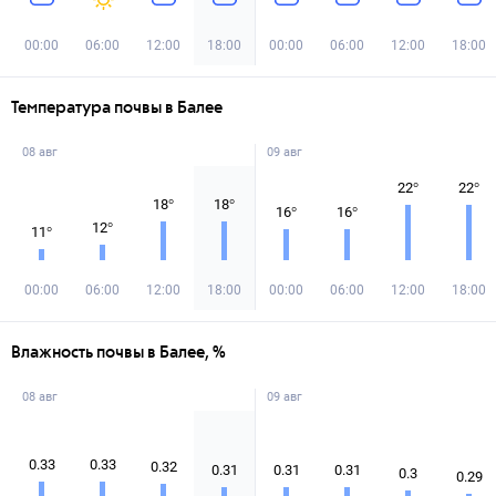
00:00
06:00
12:00
18:00
00:00
06:00
12:00
18:00
Температура почвы в Балее
08 авг
09 авг
22
°
22
°
18
°
18
°
16
°
16
°
12
°
11
°
00:00
06:00
12:00
18:00
00:00
06:00
12:00
18:00
Влажность почвы в Балее, %
08 авг
09 авг
0.33
0.33
0.32
0.31
0.31
0.31
0.3
0.29