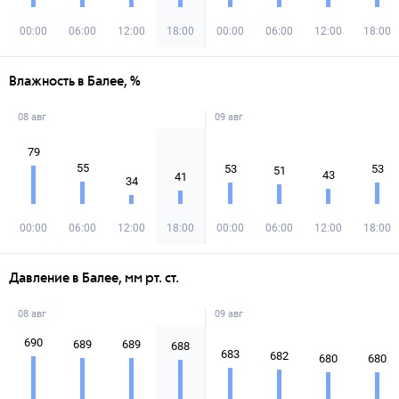
00:00
06:00
12:00
18:00
00:00
06:00
12:00
18:00
Влажность в Балее, %
08 авг
09 авг
79
55
53
53
51
43
41
34
00:00
06:00
12:00
18:00
00:00
06:00
12:00
18:00
Давление в Балее, мм рт. ст.
08 авг
09 авг
690
689
689
688
683
682
680
680