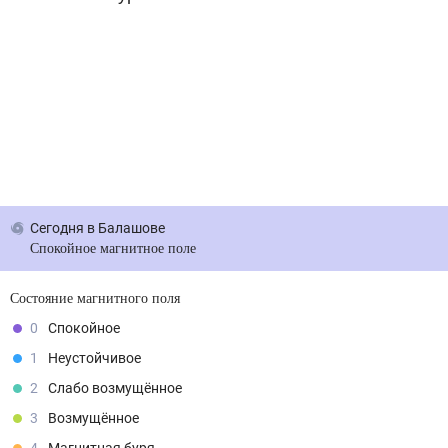
Сегодня
в Балашове
Спокойное магнитное поле
Состояние магнитного поля
0
Спокойное
1
Неустойчивое
2
Слабо возмущённое
3
Возмущённое