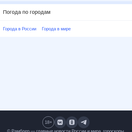
Погода по городам
Города в России
Города в мире
18
+
© Рамблер — главные новости России и мира,