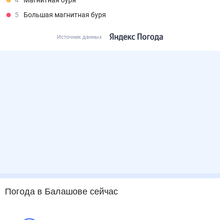
4
Магнитная буря
5
Большая магнитная буря
Источник данных
Погода
в Балашове
сейчас