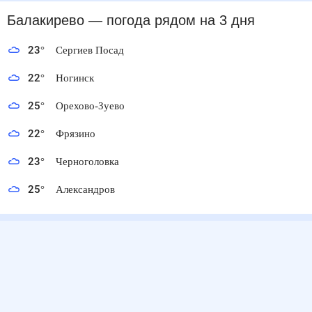
Балакирево
— погода рядом
на 3 дня
23
°
Сергиев Посад
22
°
Ногинск
25
°
Орехово-Зуево
22
°
Фрязино
23
°
Черноголовка
25
°
Александров