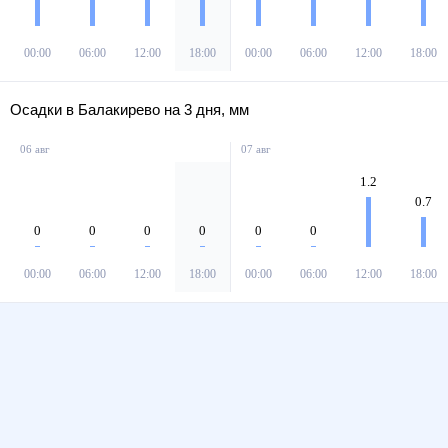
00:00
06:00
12:00
18:00
00:00
06:00
12:00
18:00
Осадки в Балакирево на 3 дня, мм
06 авг
07 авг
1.2
0.7
0
0
0
0
0
0
00:00
06:00
12:00
18:00
00:00
06:00
12:00
18:00