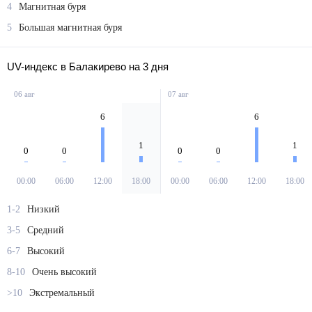
4
Магнитная буря
5
Большая магнитная буря
UV-индекс в Балакирево на 3 дня
06 авг
07 авг
6
6
1
1
0
0
0
0
00:00
06:00
12:00
18:00
00:00
06:00
12:00
18:00
1-2
Низкий
3-5
Средний
6-7
Высокий
8-10
Очень высокий
>10
Экстремальный