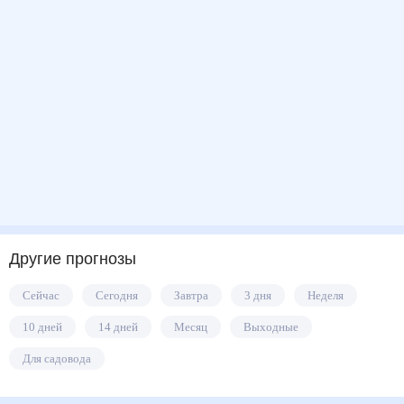
Другие прогнозы
Сейчас
Сегодня
Завтра
3 дня
Неделя
10 дней
14 дней
Месяц
Выходные
Для садовода