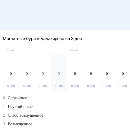
Магнитные бури в Балакирево на 3 дня
06 авг
07 авг
0
0
0
0
0
0
0
0
00:00
06:00
12:00
18:00
00:00
06:00
12:00
18:00
0
Спокойное
1
Неустойчивое
2
Слабо возмущённое
3
Возмущённое