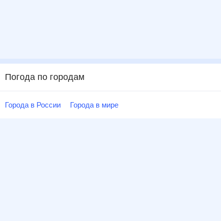
Погода по городам
Города в России
Города в мире