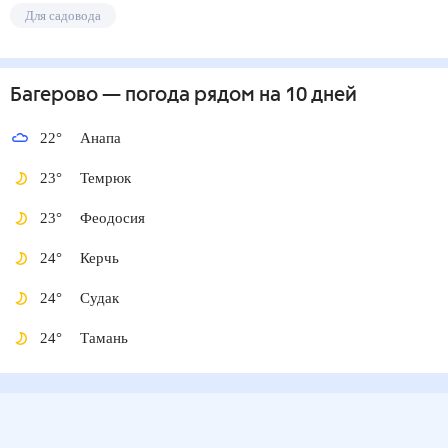
Для садовода
Багерово
— погода рядом
на 10 дней
22
°
Анапа
23
°
Темрюк
23
°
Феодосия
24
°
Керчь
24
°
Судак
24
°
Тамань