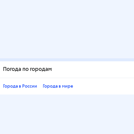
Погода по городам
Города в России
Города в мире