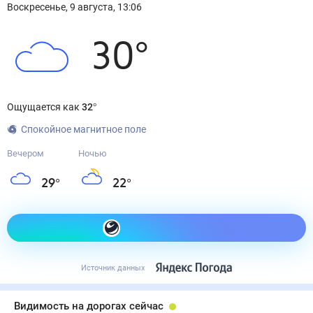
Воскресенье
,
9
августа
,
13:06
30
°
Ощущается как
32
°
Спокойное магнитное поле
Вечером
Ночью
29
°
22
°
Как одеться сегодня
Источник данных
Видимость на дорогах сейчас