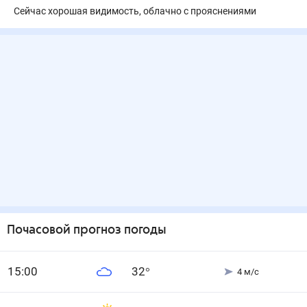
Сейчас хорошая видимость, облачно с прояснениями
Почасовой прогноз погоды
15
:00
32
°
4
м/с