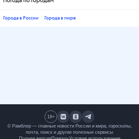
Погода по городам
Города в России
Города в мире
18
+
© Рамблер — главные новости России и мира,
гороскопы, почта, поиск и другие полезные сервисы
Полная версия
Помощь
Условия использования