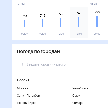
07 авг
08 авг
750
749
747
745
744
00:00
06:00
12:00
18:00
00:00
Погода по городам
Россия
Москва
Челябинск
Санкт-Петербург
Омск
Новосибирск
Самара