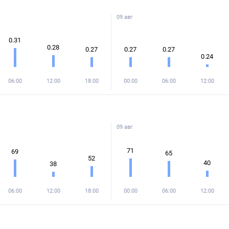
09 авг
0.31
0.28
0.27
0.27
0.27
0.24
06:00
12:00
18:00
00:00
06:00
12:00
09 авг
71
69
65
52
40
38
06:00
12:00
18:00
00:00
06:00
12:00