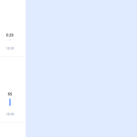
0.23
18:00
55
18:00