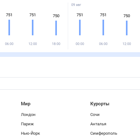
09 авг
751
751
751
751
750
750
06:00
12:00
18:00
00:00
06:00
12:00
Мир
Курорты
Лондон
Сочи
Париж
Анталья
Нью-Йорк
Симферополь