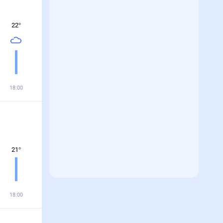
22
°
18:00
21
°
18:00