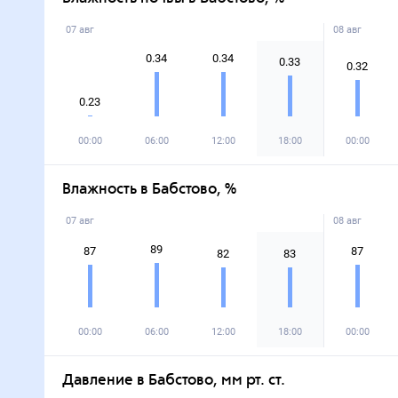
07 авг
08 авг
0.34
0.34
0.33
0.32
0.23
00:00
06:00
12:00
18:00
00:00
Влажность в Бабстово, %
07 авг
08 авг
89
87
87
82
83
00:00
06:00
12:00
18:00
00:00
Давление в Бабстово, мм рт. ст.