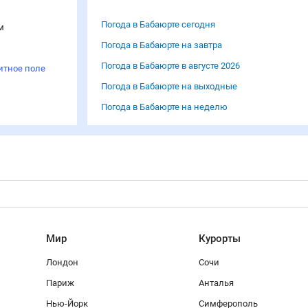
Погода в Бабаюрте сегодня
м
Погода в Бабаюрте на завтра
Погода в Бабаюрте в августе 2026
итное поле
Погода в Бабаюрте на выходные
Погода в Бабаюрте на неделю
Мир
Курорты
Лондон
Сочи
Париж
Анталья
Нью-Йорк
Симферополь