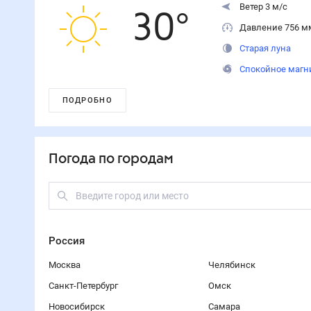
Ветер 3 м/с
30
°
Давление 756 м
Старая луна
Спокойное магн
ПОДРОБНО
Погода по городам
Россия
Москва
Челябинск
Санкт-Петербург
Омск
Новосибирск
Самара