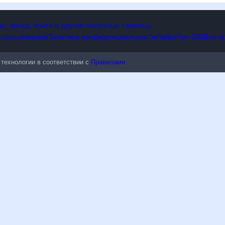
огодская область, Россия? Рамблер/погода предлагает ознакомит
погодных явлениях. Также обратите внимание на расширенный пр
 почта, поиск и другие полезные сервисы