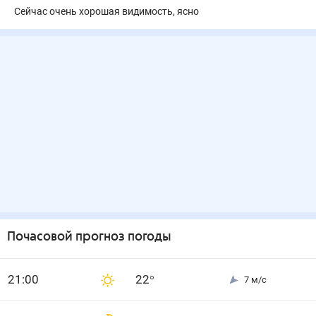
Сейчас очень хорошая видимость, ясно
Почасовой прогноз погоды
21
:00
22
°
7
м/с