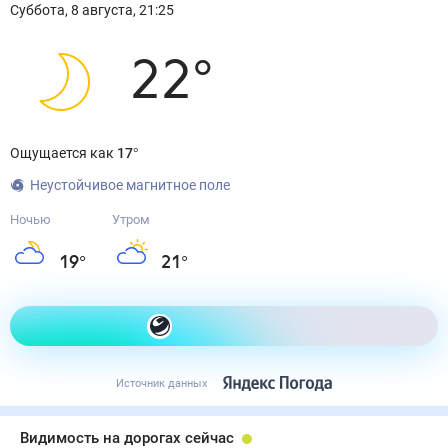
Суббота
,
8
августа
,
21:25
22
°
Ощущается как
17
°
Неустойчивое магнитное поле
Ночью
Утром
19
°
21
°
Как одеться сегодня
Источник данных
Видимость на дорогах сейчас