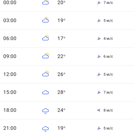
0
0
:00
20
°
7
м/с
0
3
:00
19
°
5
м/с
0
6
:00
17
°
4
м/с
0
9
:00
22
°
6
м/с
12
:00
26
°
5
м/с
15
:00
28
°
7
м/с
18
:00
24
°
8
м/с
21
:00
19
°
5
м/с