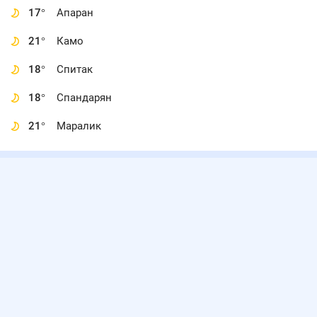
17
°
Апаран
21
°
Камо
18
°
Спитак
18
°
Спандарян
21
°
Маралик