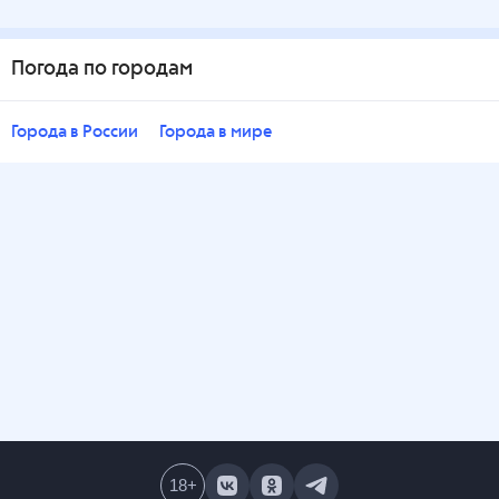
Погода по городам
Города в России
Города в мире
18
+