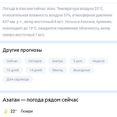
Погода в Азатане сейчас: ясно. Температура воздуха 22°С,
относительная влажность воздуха 57%, атмосферное давление
637 мм. р.т., ветер восточный 8 м/с. Ночью в Азатане, Армения,
похолодает до 19°С, ожидается переменная облачность, ветер
северо-восточный 7 м/с.
Другие прогнозы
Сейчас
Сегодня
Завтра
3 дня
Неделя
10 дней
14 дней
Месяц
Выходные
Для садовода
Азатан
— погода рядом
сейчас
22
°
Гюмри