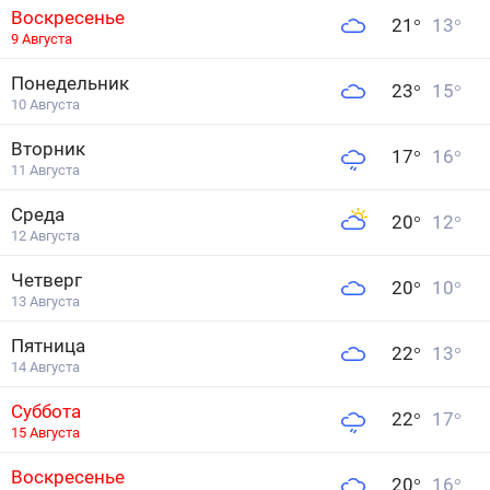
Воскресенье
21
°
13
°
9 Августа
Понедельник
23
°
15
°
10 Августа
Вторник
17
°
16
°
11 Августа
Среда
20
°
12
°
12 Августа
Четверг
20
°
10
°
13 Августа
Пятница
22
°
13
°
14 Августа
Суббота
22
°
17
°
15 Августа
Воскресенье
20
°
16
°