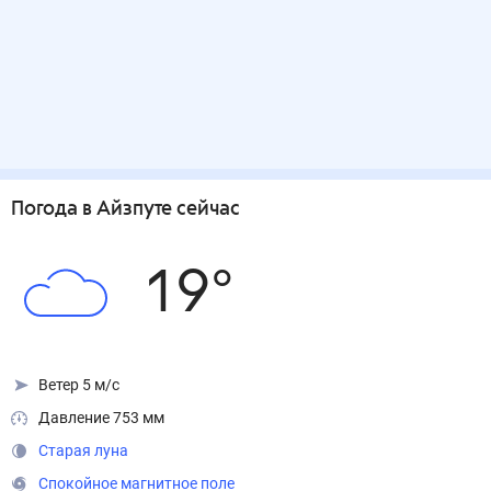
Погода
в Айзпуте
сейчас
19
°
Ветер 5 м/с
Давление 753 мм
Старая луна
Спокойное магнитное поле