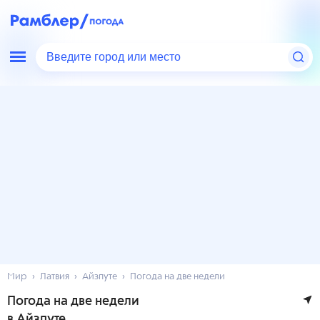
Введите город или место
Мир
Латвия
Айзпуте
Погода на две недели
Погода на две недели
в Айзпуте