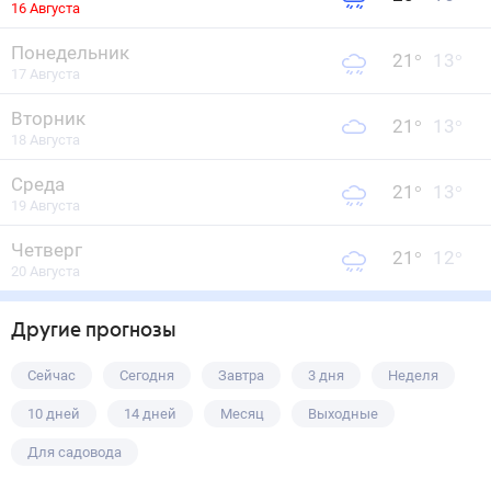
16 Августа
Понедельник
21
°
13
°
17 Августа
Вторник
21
°
13
°
18 Августа
Среда
21
°
13
°
19 Августа
Четверг
21
°
12
°
20 Августа
Другие прогнозы
Сейчас
Сегодня
Завтра
3 дня
Неделя
10 дней
14 дней
Месяц
Выходные
Для садовода