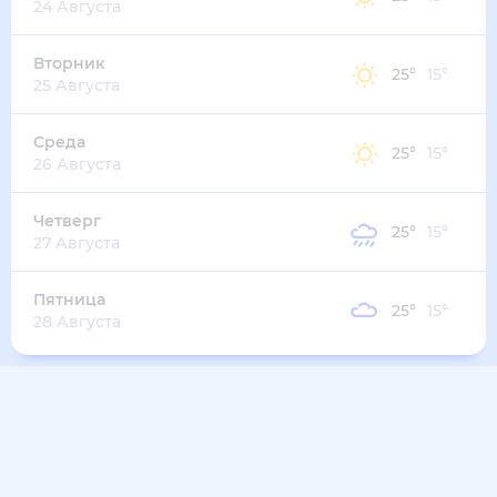
24 Августа
Вторник
25
°
15
°
25 Августа
Среда
25
°
15
°
26 Августа
Четверг
25
°
15
°
27 Августа
Пятница
25
°
15
°
28 Августа