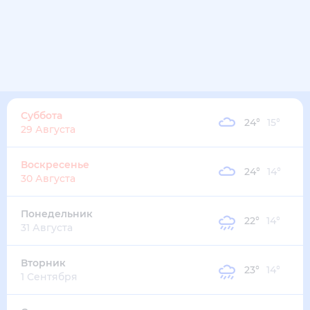
Суббота
24
°
15
°
29 Августа
Воскресенье
24
°
14
°
30 Августа
Понедельник
22
°
14
°
31 Августа
Вторник
23
°
14
°
1 Сентября