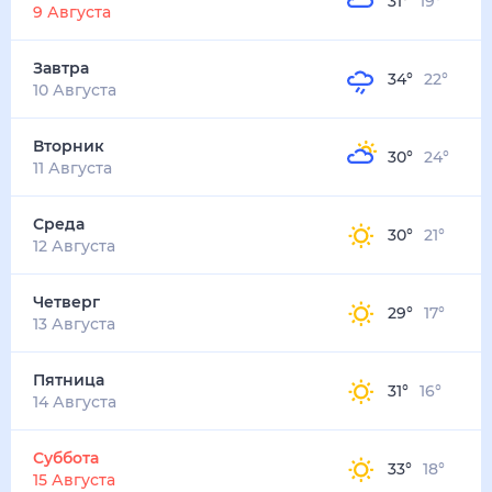
31
°
19
°
9 Августа
Завтра
34
°
22
°
10 Августа
Вторник
30
°
24
°
11 Августа
Среда
30
°
21
°
12 Августа
Четверг
29
°
17
°
13 Августа
Пятница
31
°
16
°
14 Августа
Суббота
33
°
18
°
15 Августа