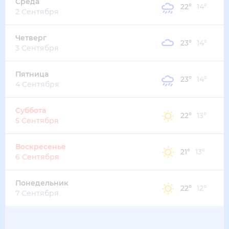
Среда
22
°
14
°
2 Сентября
Четверг
23
°
14
°
3 Сентября
Пятница
23
°
14
°
4 Сентября
Суббота
22
°
13
°
5 Сентября
Воскресенье
21
°
13
°
6 Сентября
Понедельник
22
°
12
°
7 Сентября