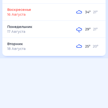
Воскресенье
34
°
21
°
16 Августа
Понедельник
29
°
21
°
17 Августа
Вторник
25
°
20
°
18 Августа