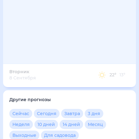
Вторник
22
°
13
°
8 Сентября
Другие прогнозы
Сейчас
Сегодня
Завтра
3 дня
Неделя
10 дней
14 дней
Месяц
Выходные
Для садовода