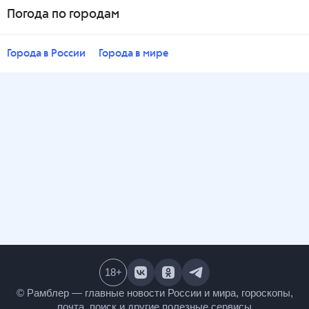
Погода по городам
Города в России
Города в мире
18
+
© Рамблер — главные новости России и мира,
гороскопы, почта, поиск и другие полезные сервисы