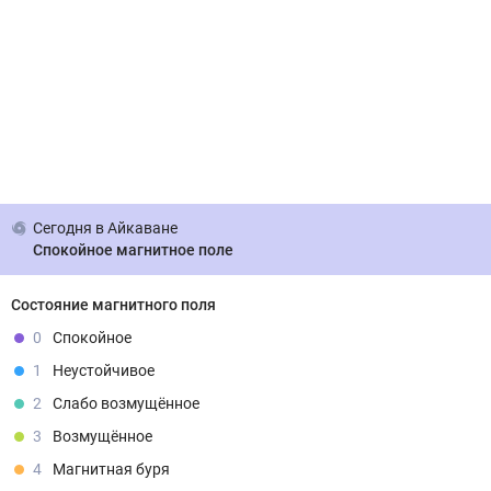
Сегодня
в Айкаване
Спокойное магнитное поле
Состояние магнитного поля
0
Спокойное
1
Неустойчивое
2
Слабо возмущённое
3
Возмущённое
4
Магнитная буря