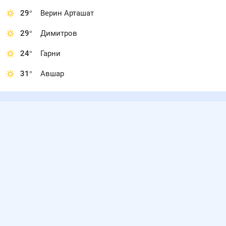
29
°
Верин Арташат
29
°
Димитров
24
°
Гарни
31
°
Авшар