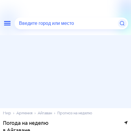
Введите город или место
Мир
Армения
Айгаван
Прогноз на неделю
Погода на неделю
в Айгаване