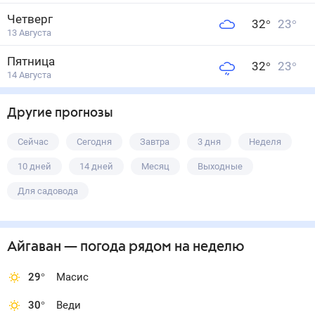
Четверг
32
°
23
°
13 Августа
Пятница
32
°
23
°
14 Августа
Другие прогнозы
Сейчас
Сегодня
Завтра
3 дня
Неделя
10 дней
14 дней
Месяц
Выходные
Для садовода
Айгаван
— погода рядом
на неделю
29
°
Масис
30
°
Веди