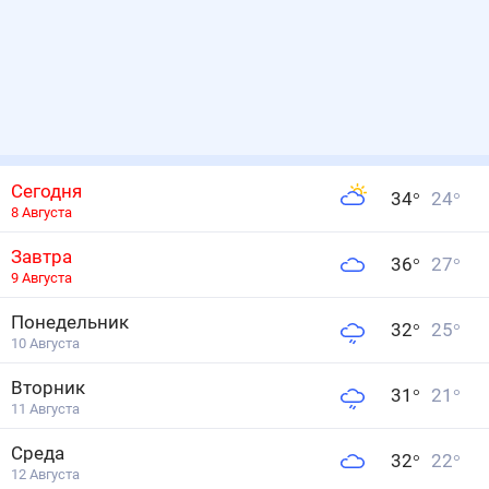
Сегодня
34
°
24
°
8 Августа
Завтра
36
°
27
°
9 Августа
Понедельник
32
°
25
°
10 Августа
Вторник
31
°
21
°
11 Августа
Среда
32
°
22
°
12 Августа