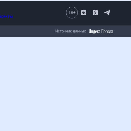
18
+
Все проекты
Источник данных