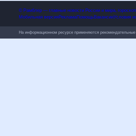
© Рамблер — главные новости России и мира, гороск
Мобильная версия
Реклама
Помощь
Вакансии
Условия
На информационном ресурсе применяются рекомендательн