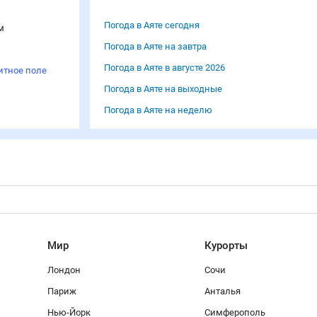
Погода в Аяте сегодня
м
Погода в Аяте на завтра
Погода в Аяте в августе 2026
итное поле
Погода в Аяте на выходные
Погода в Аяте на неделю
Мир
Курорты
Лондон
Сочи
Париж
Анталья
Нью-Йорк
Симферополь