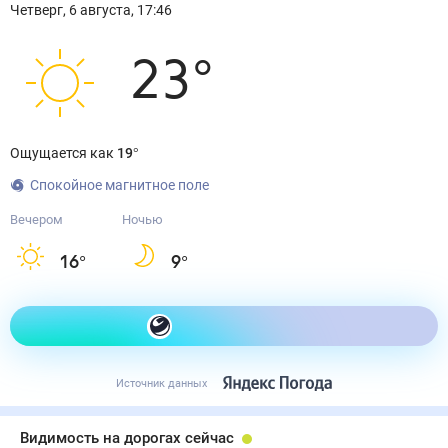
Четверг
,
6
августа
,
17:46
23
°
Ощущается как
19
°
Спокойное магнитное поле
Вечером
Ночью
16
°
9
°
Как одеться сегодня
Источник данных
Видимость на дорогах сейчас