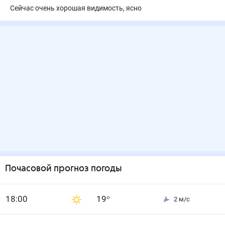
Сейчас очень хорошая видимость, ясно
Почасовой прогноз погоды
18
:00
19
°
2
м/с