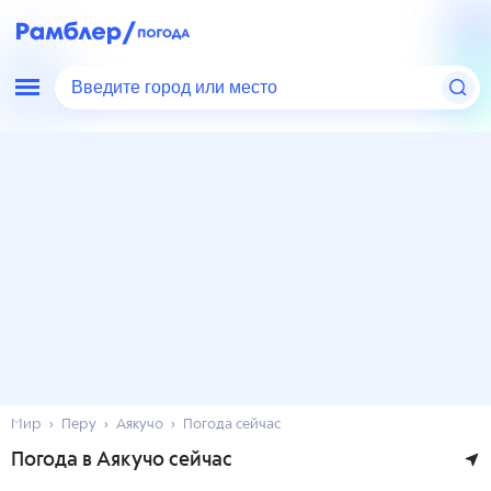
Введите город или место
Мир
Перу
Аякучо
Погода сейчас
Погода в Аякучо сейчас